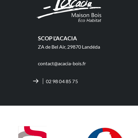
SCOP L'ACACIA
ZA de Bel Air, 29870 Landéda
contact@acacia-bois.fr
02 98 04 85 75