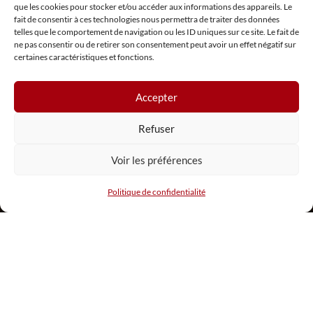
que les cookies pour stocker et/ou accéder aux informations des appareils. Le
fait de consentir à ces technologies nous permettra de traiter des données
telles que le comportement de navigation ou les ID uniques sur ce site. Le fait de
ne pas consentir ou de retirer son consentement peut avoir un effet négatif sur
certaines caractéristiques et fonctions.
Accepter
SCROLL
Refuser
Voir les préférences
Politique de confidentialité
L’ACACIA