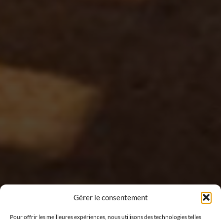
Gérer le consentement
Pour offrir les meilleures expériences, nous utilisons des technologies telles