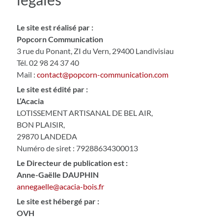
Le site est réalisé par :
Popcorn Communication
3 rue du Ponant, ZI du Vern, 29400 Landivisiau
Tél. 02 98 24 37 40
Mail :
contact@popcorn-communication.com
Le site est édité par :
L’Acacia
LOTISSEMENT ARTISANAL DE BEL AIR,
BON PLAISIR,
29870 LANDEDA
Numéro de siret : 79288634300013
Le Directeur de publication est :
Anne-Gaëlle DAUPHIN
annegaelle@acacia-bois.fr
Le site est hébergé par :
OVH