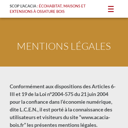
SCOP L’ACACIA
: ÉCOHABITAT, MAISONS ET
EXTENSIONS À OSSATURE BOIS
MENTIONS LÉGALES
Conformément aux dispositions des Articles 6-
III et 19 de la Loi n°2004-575 du 21 juin 2004
pour la confiance dans l’économie numérique,
dite L.C.E.N., il est porté à la connaissance des
utilisateurs et visiteurs du site “
www.
acacia-
bois.fr” les présentes mentions légales.