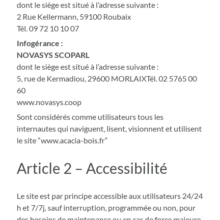
dont le siège est situé à l’adresse suivante :
2 Rue Kellermann, 59100 Roubaix
Tél. 09 72 10 10 07
Infogérance :
NOVASYS SCOPARL
dont le siège est situé à l’adresse suivante :
5, rue de Kermadiou, 29600 MORLAIXTél. 02 5765 00
60
www.novasys.coop
Sont considérés comme utilisateurs tous les
internautes qui naviguent, lisent, visionnent et utilisent
le site “www.acacia-bois.fr”
Article 2 – Accessibilité
Le site est par principe accessible aux utilisateurs 24/24
h et 7/7j, sauf interruption, programmée ou non, pour
des besoins de maintenance ou en cas de force majeure.