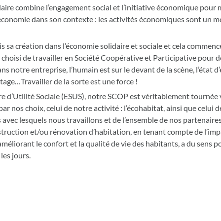
idaire combine l’engagement social et l’initiative économique pour 
 l’économie dans son contexte : les activités économiques sont un m
is sa création dans l’économie solidaire et sociale et cela commen
hoisi de travailler en Société Coopérative et Participative pour 
s notre entreprise, l’humain est sur le devant de la scène, l’état d’
rtage…Travailler de la sorte est une force !
re d’Utilité Sociale (ESUS), notre SCOP est véritablement tournée 
 par nos choix, celui de notre activité : l’écohabitat, ainsi que celu
rs avec lesquels nous travaillons et de l’ensemble de nos partenai
struction et/ou rénovation d’habitation, en tenant compte de l’imp
méliorant le confort et la qualité de vie des habitants, a du sens 
les jours.