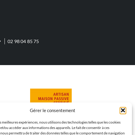
02 98 04 85 75
Gérer le consentement
es meilleures expériences, nous utilisons des technologies telles que les cookies
et/ou accéder aux informations des appareils. Le fait de consentir à ces
 nous permettra de traiter des données telles que le comportement de navigation