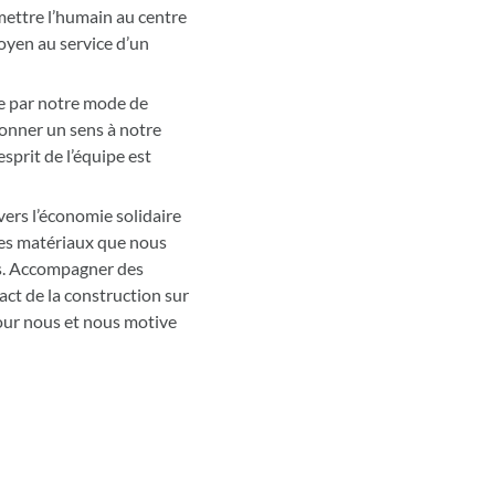
mettre l’humain au centre
oyen au service d’un
ce par notre mode de
donner un sens à notre
esprit de l’équipe est
vers l’économie solidaire
i des matériaux que nous
res. Accompagner des
act de la construction sur
pour nous et nous motive