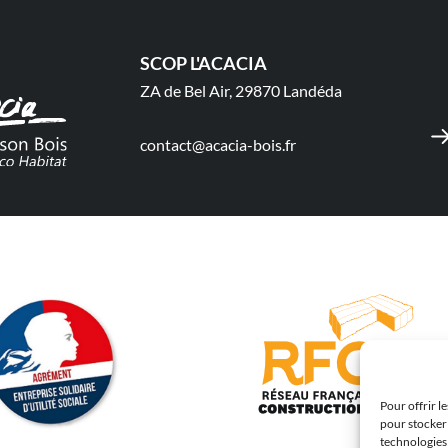
SCOP L'ACACIA
ZA de Bel Air, 29870 Landéda
contact@acacia-bois.fr
Pour offrir l
pour stocker 
technologies