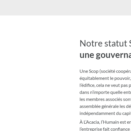
Notre statut 
une gouvern
Une Scop (société coopérat
équitablement le pouvoir, l
l’édifice, cela ne veut pa
dans n’importe quelle entre
les membres associés sont l
assemblée générale les déc
indépendamment du capit
À L’Acacia, l’Humain est en
l’entreprise fait confiance