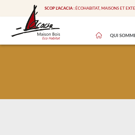
SCOP L’ACACIA
: ÉCOHABITAT, MAISONS ET EXT
QUI SOMME