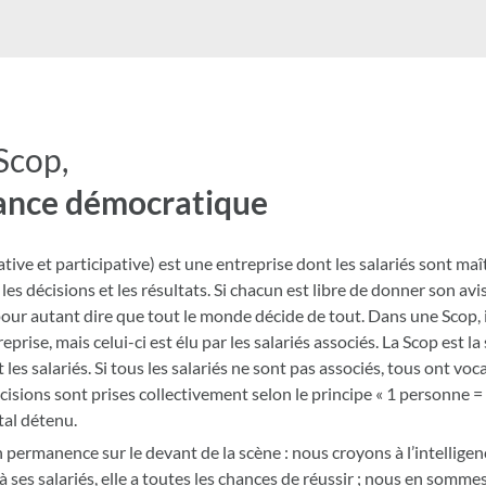
Scop,
ance démocratique
ive et participative) est une entreprise dont les salariés sont maî
es décisions et les résultats. Si chacun est libre de donner son avis
s pour autant dire que tout le monde décide de tout. Dans une Scop,
prise, mais celui-ci est élu par les salariés associés. La Scop est l
es salariés. Si tous les salariés ne sont pas associés, tous ont voca
isions sont prises collectivement selon le principe « 1 personne = 1
al détenu.
 permanence sur le devant de la scène : nous croyons à l’intelligenc
 à ses salariés, elle a toutes les chances de réussir ; nous en somm