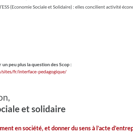
ESS (Economie Sociale et Solidaire) : elles concilient activité écono
 un peu plus la question des Scop :
/sites/fr/interface-pedagogique/
on,
ciale et solidaire
ment en société, et donner du sens à l’acte d’entre