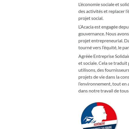
L’économie sociale et sol
des activités et replacer
projet social.
L’Acacia est engagée depu
gouvernance. Nous avons c
projet entrepreneurial. Dan
tourné vers l’équité, le pa
Agréée Entreprise Solidai
et sociale. Cela se traduit
utilisons, des fournisseu
projets de vie dans la con
l’environnement, tout en a
dans notre travail de tous 