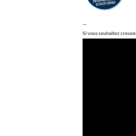
—
Si vous souhaitez creuser