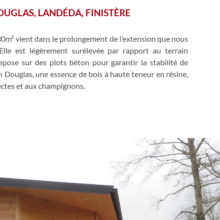
OUGLAS, LANDÉDA, FINISTÈRE
30m² vient dans le prolongement de l’extension que nous
lle est légèrement surélevée par rapport au terrain
epose sur des plots béton pour garantir la stabilité de
in Douglas, une essence de bois à haute teneur en résine,
ectes et aux champignons.