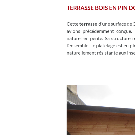
TERRASSE BOIS EN PIN D
Cette
terrasse
d’une surface de 
avions précédemment conçue. E
naturel en pente. Sa structure r
l’ensemble. Le platelage est en p
naturellement résistante aux ins