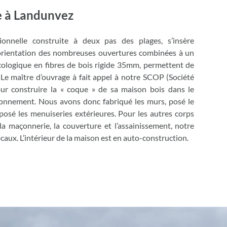
e à Landunvez
ionnelle construite à deux pas des plages, s’insère
’orientation des nombreuses ouvertures combinées à un
écologique en fibres de bois rigide 35mm, permettent de
. Le maître d’ouvrage à fait appel à notre SCOP (Société
r construire la « coque » de sa maison bois dans le
ironnement. Nous avons donc fabriqué les murs, posé le
 posé les menuiseries extérieures. Pour les autres corps
 la maçonnerie, la couverture et l’assainissement, notre
locaux. L’intérieur de la maison est en auto-construction.