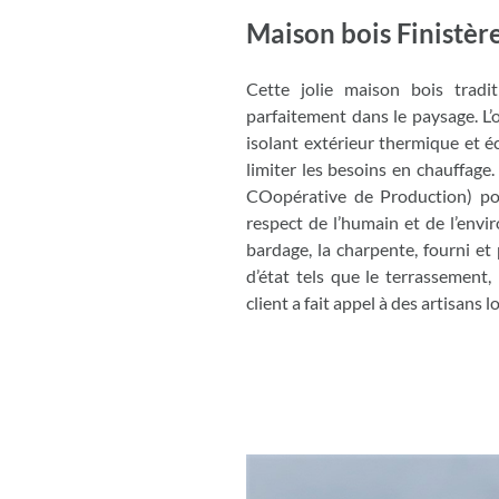
Maison bois Finistèr
Cette jolie maison bois tradit
parfaitement dans le paysage. L
isolant extérieur thermique et 
limiter les besoins en chauffage
COopérative de Production) pou
respect de l’humain et de l’env
bardage, la charpente, fourni et
d’état tels que le terrassement,
client a fait appel à des artisans 