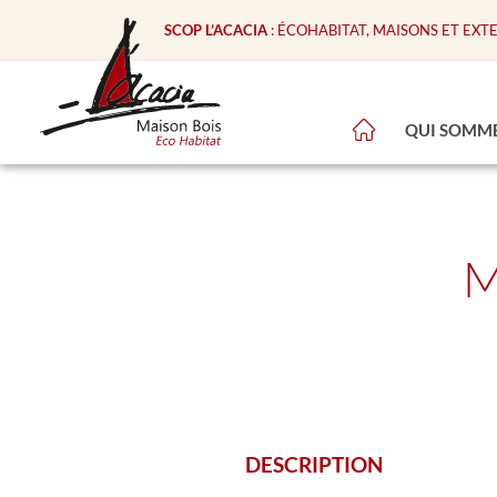
SCOP L’ACACIA
: ÉCOHABITAT, MAISONS ET EXT
QUI SOMME
M
DESCRIPTION