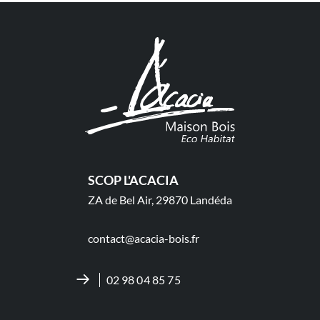
SCOP L'ACACIA
ZA de Bel Air, 29870 Landéda
contact@acacia-bois.fr
02 98 04 85 75