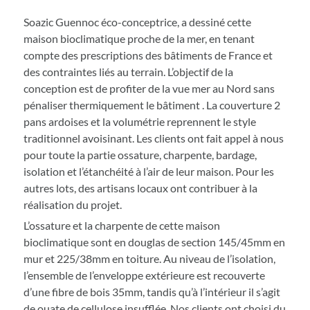
Soazic Guennoc éco-conceptrice
, a dessiné cette
maison bioclimatique proche de la mer, en tenant
compte des prescriptions des bâtiments de France et
des contraintes liés au terrain. L’objectif de la
conception est de profiter de la vue mer au Nord sans
pénaliser thermiquement le bâtiment . La couverture 2
pans ardoises et la volumétrie reprennent le style
traditionnel avoisinant. Les clients ont fait appel à nous
pour toute la partie ossature, charpente, bardage,
isolation et l’étanchéité à l’air de leur maison. Pour les
autres lots, des artisans locaux ont contribuer à la
réalisation du projet.
L’ossature et la charpente de cette maison
bioclimatique sont en douglas de section 145/45mm en
mur et 225/38mm en toiture. Au niveau de l’isolation,
l’ensemble de l’enveloppe extérieure est recouverte
d’une fibre de bois 35mm, tandis qu’à l’intérieur il s’agit
de ouate de cellulose insufflée. Nos clients ont choisi du