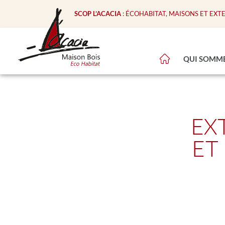
SCOP L’ACACIA
: ÉCOHABITAT, MAISONS ET EXT
QUI SOMME
EX
ET