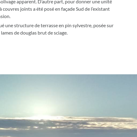
 solivage apparent. D’autre part, pour donner une unité
 couvres joints a été posé en façade Sud de l’existant
nsion.
é une structure de terrasse en pin sylvestre, posée sur
n lames de douglas brut de sciage.