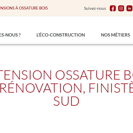
ENSIONS À OSSATURE BOIS
Suivez-nous
S-NOUS ?
L’ÉCO-CONSTRUCTION
NOS MÉTIERS
TENSION OSSATURE B
 RÉNOVATION, FINIST
SUD