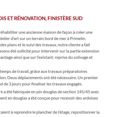
IS ET RÉNOVATION, FINISTÈRE SUD
t réhabiliter une ancienne maison de façon à créer une
telier d’art sur un terrain bord de mer à Primelin,
es plans et le suivi des travaux, notre cliente a fait
avons été sollicité pour intervenir sur la partie extension
bardage ainsi que sur l’existant: reprise du solivage et
 temps de travail, grâce aux travaux préparatoires
cation. Deux déplacements ont été nécessaire. Un premier
d de 3 jours pour finaliser les travaux engagés.
ure a été fabriquée en pin douglas de section 145/45 avec
ment en douglas a été conçue pour recevoir des ardoises
aient à reprendre le plancher de l’étage, repositionner la