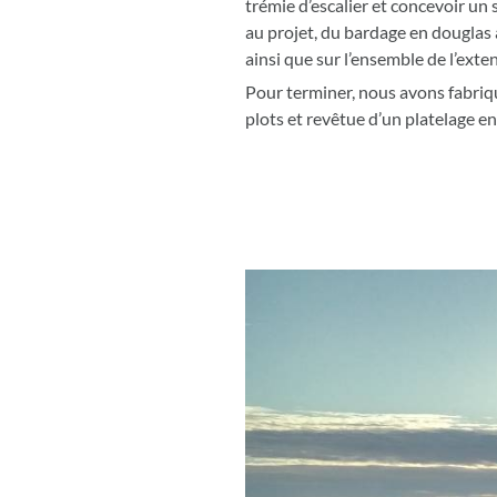
trémie d’escalier et concevoir un
au projet, du bardage en douglas à
ainsi que sur l’ensemble de l’exte
Pour terminer, nous avons fabriqu
plots et revêtue d’un platelage e