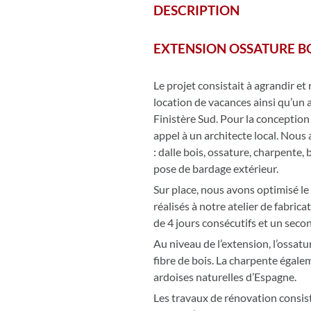
DESCRIPTION
EXTENSION OSSATURE BO
Le projet consistait à agrandir e
location de vacances ainsi qu’un a
Finistère Sud. Pour la conception d
appel à un architecte local. Nous 
: dalle bois, ossature, charpente, 
pose de bardage extérieur.
Sur place, nous avons optimisé le
réalisés à notre atelier de fabri
de 4 jours consécutifs et un secon
Au niveau de l’extension, l’ossat
fibre de bois. La charpente égale
ardoises naturelles d’Espagne.
Les travaux de rénovation consist