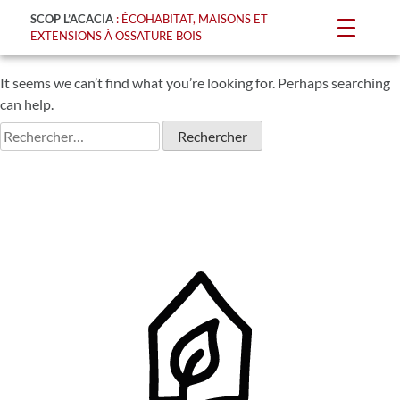
SCOP L’ACACIA
: ÉCOHABITAT, MAISONS ET
NOTHING FOUND
EXTENSIONS À OSSATURE BOIS
It seems we can’t find what you’re looking for. Perhaps searching
can help.
Rechercher :