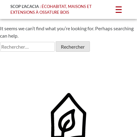
SCOP L’ACACIA
: ÉCOHABITAT, MAISONS ET
NOTHING FOUND
EXTENSIONS À OSSATURE BOIS
It seems we can’t find what you’re looking for. Perhaps searching
can help.
Rechercher :