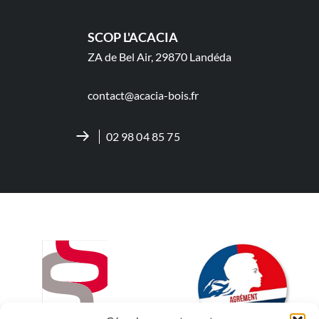
SCOP L'ACACIA
ZA de Bel Air, 29870 Landéda
contact@acacia-bois.fr
02 98 04 85 75